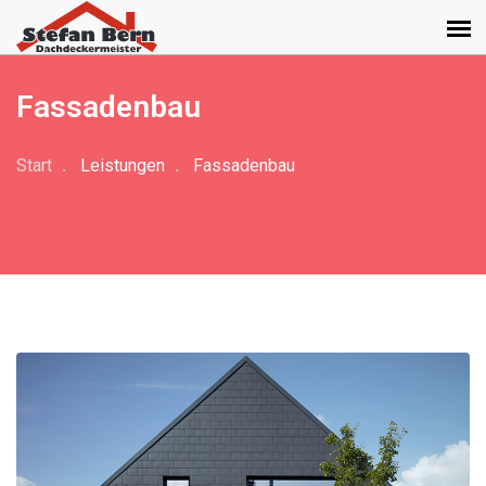
Fassadenbau
Start
Leistungen
Fassadenbau