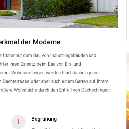
erkmal der Moderne
ie früher nur dem Bau von Industriegebäuden und
fter ihren Einsatz beim Bau von Ein- und
derner Wohnsiedlungen werden Flachdächer gerne
en Dachterrasse oder aber auch einem Garten auf Ihrem
 größere Wohnfläche durch den Entfall von Dachschrägen.
Begrünung
1