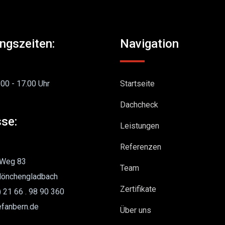
ngszeiten:
Navigation
.00 - 17.00 Uhr
Startseite
Dachcheck
se:
Leistungen
Referenzen
 Weg 83
Team
önchengladbach
Zertifikate
) 21 66 . 98 90 360
efanbern.de
Über uns