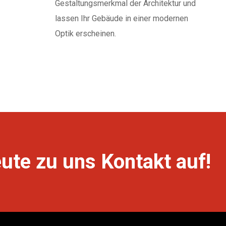
Gestaltungsmerkmal der Architektur und
lassen Ihr Gebäude in einer modernen
Optik erscheinen.
te zu uns Kontakt auf!