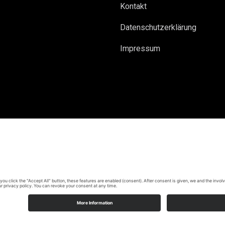
Kontakt
Datenschutzerklärung
Impressum
Made with ♥ by
Code Balance GmbH