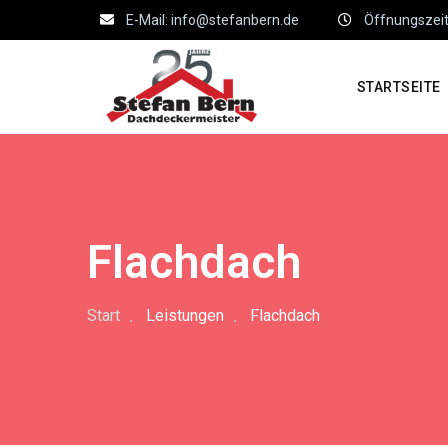
E-Mail: info@stefanbern.de
Öffnungszeite
STARTSEITE
Flachdach
Start
Leistungen
Flachdach