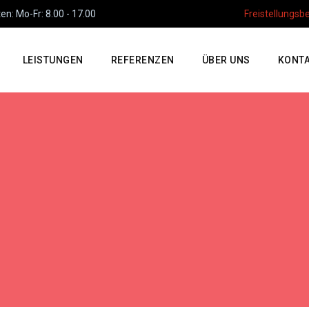
n: Mo-Fr: 8.00 - 17.00
Freistellungsb
LEISTUNGEN
REFERENZEN
ÜBER UNS
KONT