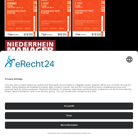
Made with ♥ by
Code Balance GmbH