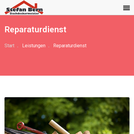
Reparaturdienst
Start
Leistungen
Reparaturdienst